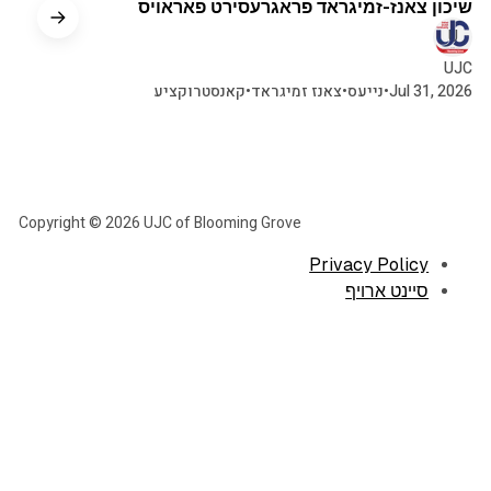
שיכון צאנז-זמיגראד פראגרעסירט פאראויס
UJC
Jul 31, 2026
•
נייעס
•
צאנז זמיגראד
•
קאנסטרוקציע
Copyright © 2026 UJC of Blooming Grove
Privacy Policy
סיינט ארויף