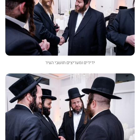
ידידים ומעריצים תושבי העיר