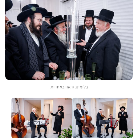
בלומינג גראוו באחדות