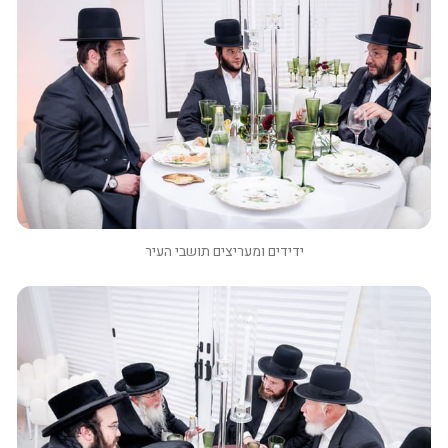
ידידים ומעריצים תושבי העיר