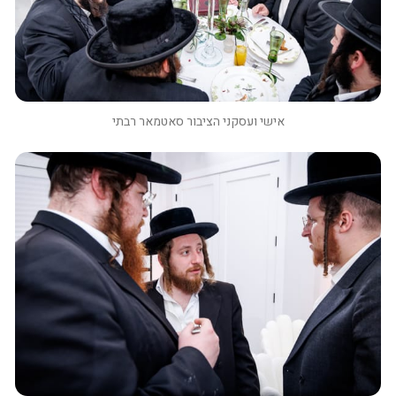
אישי ועסקני הציבור סאטמאר רבתי