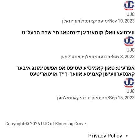
UJC
Nov 10, 2023
•
נייעס
•
קאונסילמען
•
וואלן
א מינוט צו לייענען
וויכטיגע וואלן קומענדיגן דינסטאג חי' שרה הבעל"ט
UJC
Nov 3, 2023
•
מודעות
•
וואלן
•
קאונסילמען
א מינוט צו לייענען
אפדעיט: טאון קאמיסיע שטיפט אפ אפשטימונג איבער
קאנסערוועישן קאמיטע אווער-רייד אויטאריטעט
UJC
Sep 15, 2023
•
נייעס
•
פן ירבה
•
קאונסילמען
Copyright © 2026 UJC of Blooming Grove
Privacy Policy