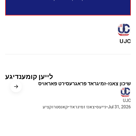
UJC
2 מינוט צו לייענען
לייען קומענדיגע
שיכון צאנז-זמיגראד פראגרעסירט פאראויס
UJC
Jul 31, 2026
•
נייעס
•
צאנז זמיגראד
•
קאנסטרוקציע