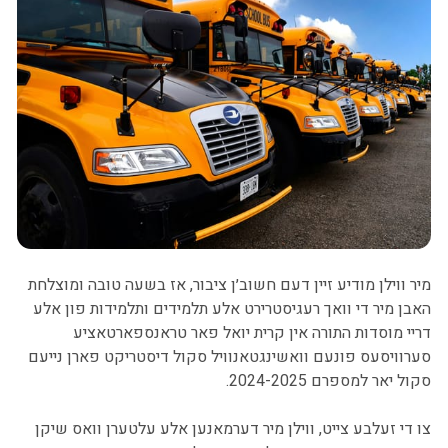
מיר ווילן מודיע זיין דעם חשוב׳ן ציבור, אז בשעה טובה ומוצלחת
האבן מיר די וואך רעגיסטרירט אלע תלמידים ותלמידות פון אלע
דריי מוסדות התורה אין קרית יואל פאר טראנספארטאציע
סערוויסעס פונעם וואשינגטאנוויל סקול דיסטריקט פארן נייעם
סקול יאר למספרם 2024-2025.
צו די זעלבע צייט, ווילן מיר דערמאנען אלע עלטערן וואס שיקן